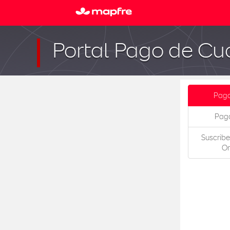
Portal Pago de Cu
Pago
Pago
Suscrib
On